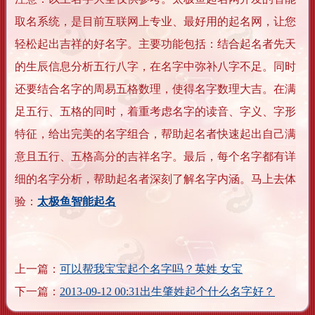
取名系统，是目前互联网上专业、最好用的起名网，让您
轻松起出吉祥的好名字。主要功能包括：结合起名者先天
的生辰信息分析五行八字，在名字中弥补八字不足。同时
还要结合名字的周易五格数理，使得名字数理大吉。在满
足五行、五格的同时，着重考虑名字的读音、字义、字形
特征，给出完美的名字组合，帮助起名者快速起出自己满
意且五行、五格高分的吉祥名字。最后，每个名字都有详
细的名字分析，帮助起名者深刻了解名字内涵。马上去体
验：
太极鱼智能起名
上一篇：
可以帮我宝宝起个名字吗？英姓 女宝
下一篇：
2013-09-12 00:31出生肇姓起个什么名字好？