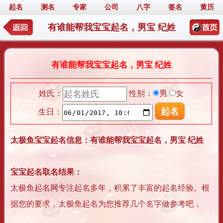
起名
测名
专家
公司
八字
签名
黄历
有谁能帮我宝宝起名，男宝 纪姓
有谁能帮我宝宝起名，男宝 纪姓
姓氏：
性别：
男
女
生日：
太极鱼宝宝起名信息：有谁能帮我宝宝起名，男宝 纪姓
宝宝起名取名结果：
太极鱼起名网专注起名多年，积累了丰富的起名经验。根
据您的要求，太极鱼起名为您推荐几个名字做参考吧，