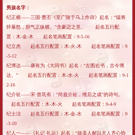
男孩名字：
纪正横——三国·曹丕《至广陵于马上作诗》起名：“猛将
怀暴怒，胆气正纵横。”含豪迈之意。 起名五行配
置：木-金-木 起名笔画配置：9-5-16
纪立杰 起名五行配置：木-火-木 起名笔画配置：9
-5-12
纪博达——康有为《大同书》起名：“左图右书，古今博
达。” 起名五行配置：木-水-火 起名笔画配置：9-1
2-16
纪介祉——宋·曾巩有：“尚兹介祉，维后之成”的诗句。
起名五行配置：木-木-火 起名笔画配置：9-4-9
纪士洁 起名五行配置：木-金-水 起名笔画配置：9
-3-10
纪人一——《礼记·礼运》起名：“故圣人耐以天人齐心协