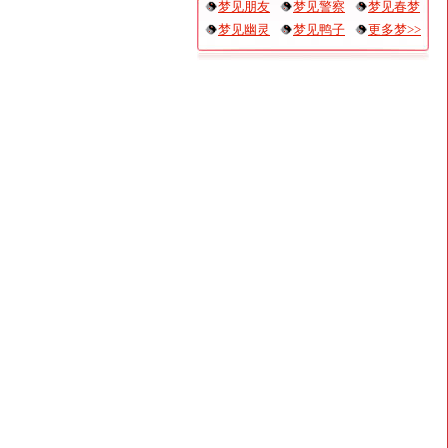
梦见朋友
梦见警察
梦见春梦
梦见幽灵
梦见鸭子
更多梦>>