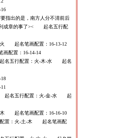
2
16
需要指出的是，南方人分不清前后
顺利成章的事了>< 起名五行配
火 起名笔画配置：16-13-12
置：16-14-14
起名五行配置：火-木-水 起名
18
11
 起名五行配置：火-金-水 起
木 起名笔画配置：16-16-10
配置：火-土-木 起名笔画配