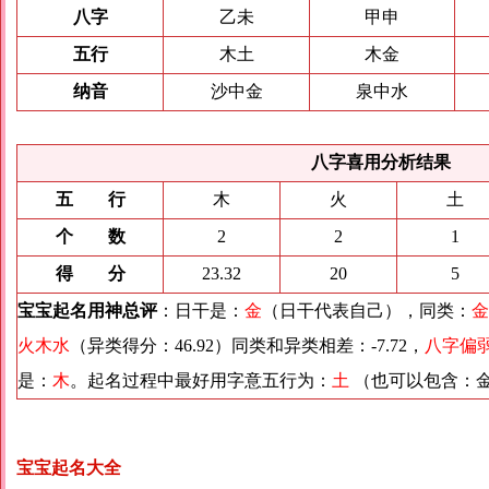
八字
乙未
甲申
五行
木土
木金
纳音
沙中金
泉中水
八字喜用分析结果
五 行
木
火
土
个 数
2
2
1
得 分
23.32
20
5
宝宝起名用神总评
：日干是：
金
（日干代表自己），同类：
金
火木水
（异类得分：46.92）同类和异类相差：-7.72，
八字偏
是：
木
。起名过程中最好用字意五行为：
土
（也可以包含：
宝宝起名大全