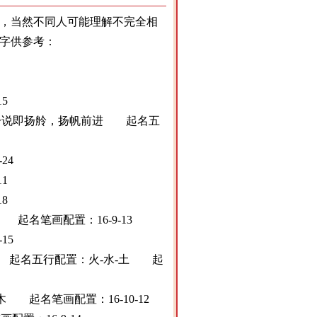
，当然不同人可能理解不完全相
字供参考：
5
：一说即扬舲，扬帆前进 起名五
24
1
8
名笔画配置：16-9-13
15
 起名五行配置：火-水-土 起
起名笔画配置：16-10-12