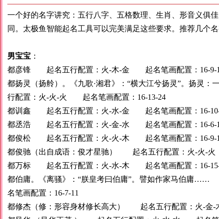
一个好的名字讲究：五行八字、五格数理、生肖、形音义俱佳
同。太极鱼智能起名工具可以完美满足这些要求。推荐几个名
男宝宝
：
都彦锋 起名五行配置：火-木-金 起名笔画配置：16-9-1
都扬灵（扬舲）。《九歌·湘君》：“横大江兮扬灵”。扬灵
行配置：火-火-火 起名笔画配置：16-13-24
都训鑫 起名五行配置：火-水-金 起名笔画配置：16-10-
都丞浩 起名五行配置：火-金-水 起名笔画配置：16-6-1
都俊松 起名五行配置：火-火-木 起名笔画配置：16-9-1
都俊驰（出自成语：俊才星驰） 起名五行配置：火-火-火 起
都万标 起名五行配置：火-水-木 起名笔画配置：16-15-
都伯庸。《离骚》：“朕皇考曰伯庸”。譬如作家马伯庸……
名笔画配置：16-7-11
都修杰（修：形容身材修长高大） 起名五行配置：火-金-木 