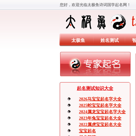
您好，欢迎光临太极鱼诗词国学起名网！
太极鱼
姓名测试
起名测试知识大全
2026马宝宝起名字大全
2025蛇宝宝起名字大全
2024属龙宝宝起名字大全
2023年兔宝宝起名大全
2022属虎宝宝起名大全
宝宝起名