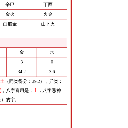
辛巳
丁酉
金火
火金
白腊金
山下火
金
水
3
0
34.2
3.6
土
（同类得分：39.2），异类：
弱
，八字喜用是：
土
，八字忌神
金）的字。