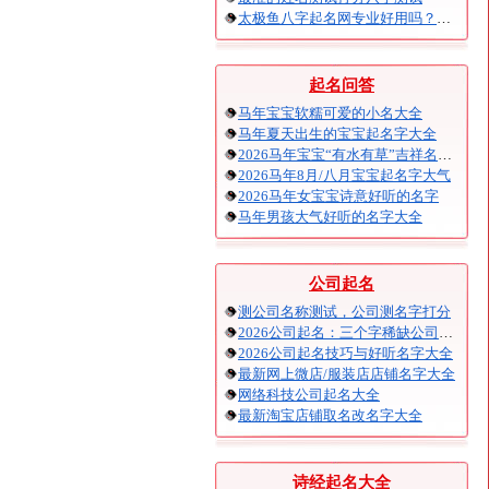
太极鱼八字起名网专业好用吗？太极鱼起名怎么样？
起名问答
马年宝宝软糯可爱的小名大全
马年夏天出生的宝宝起名字大全
2026马年宝宝“有水有草”吉祥名字大全
2026马年8月/八月宝宝起名字大气
2026马年女宝宝诗意好听的名字
马年男孩大气好听的名字大全
公司起名
测公司名称测试，公司测名字打分
2026公司起名：三个字稀缺公司名大全
2026公司起名技巧与好听名字大全
最新网上微店/服装店店铺名字大全
网络科技公司起名大全
最新淘宝店铺取名改名字大全
诗经起名大全