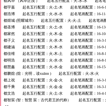
都风华 （风华正茂 ） 起名五行配置：火-水-水 起名笔画配
都宇嘉 起名五行配置：火-土-木 起名笔画配置：16-6-1
都浩博 起名五行配置：火-水-水 起名笔画配置：16-11-
都煜城 (照耀城市) 起名五行配置：火-火-土 起名笔画配置：
都圣博 起名五行配置：火-土-水 起名笔画配置：16-13-
都家然 起名五行配置：火-木-金 起名笔画配置：16-10-
都子义 起名五行配置：火-水-木 起名笔画配置：16-3-1
都建涵 起名五行配置：火-木-水 起名笔画配置：16-9-1
都佳维 起名五行配置：火-木-土 起名笔画配置：16-8-1
都明浩 起名五行配置：火-水-水 起名笔画配置：16-8-1
都慧鑫 起名五行配置：火-水-金 起名笔画配置：16-15-
都鹏煊 (煊：光明，读xuānn ) 起名五行配置：火-水-火 起
都上祝 起名五行配置：火-金-火 起名笔画配置：16-3-1
都千乘 起名五行配置：火-金-金 起名笔画配置：16-3-1
都文浩 起名五行配置：火-土-水 起名笔画配置：16-4-1
都智宸 (智：智慧 宸：古代君王的代称） 起名五行配置：火