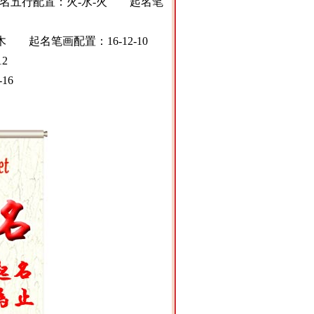
名五行配置：火-水-火 起名笔
起名笔画配置：16-12-10
2
16