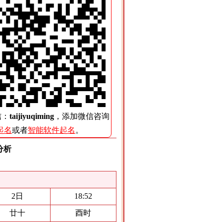
信：
taijiyuqiming
，添加微信咨询
起名
或者
智能软件起名
。
字分析
2日
18:52
廿十
酉时