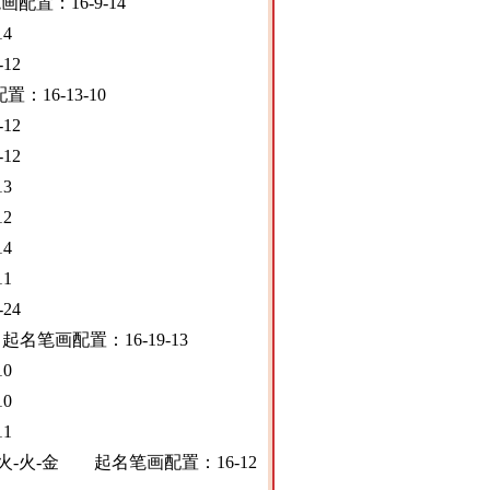
置：16-9-14
4
12
16-13-10
12
12
3
2
4
1
24
名笔画配置：16-19-13
0
0
1
-火-金 起名笔画配置：16-12